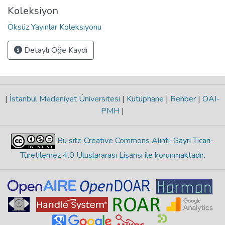
Koleksiyon
Öksüz Yayınlar Koleksiyonu
Detaylı Öğe Kaydı
|
İstanbul Medeniyet Üniversitesi
|
Kütüphane
|
Rehber
|
OAI-
PMH
|
Bu site Creative Commons Alıntı-Gayri Ticari-
Türetilemez 4.0 Uluslararası Lisansı ile korunmaktadır
.