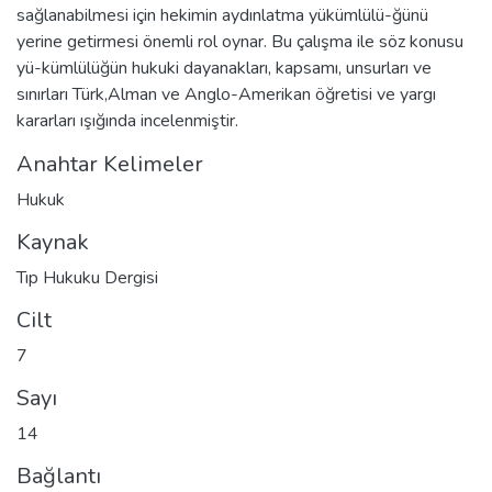
sağlanabilmesi için hekimin aydınlatma yükümlülü-ğünü
yerine getirmesi önemli rol oynar. Bu çalışma ile söz konusu
yü-kümlülüğün hukuki dayanakları, kapsamı, unsurları ve
sınırları Türk,Alman ve Anglo-Amerikan öğretisi ve yargı
kararları ışığında incelenmiştir.
Anahtar Kelimeler
Hukuk
Kaynak
Tıp Hukuku Dergisi
Cilt
7
Sayı
14
Bağlantı