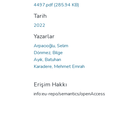
4497.pdf
(285.94 KB)
Tarih
2022
Yazarlar
Arpacıoğlu, Selim
Dönmez, Bilge
Ayık, Batuhan
Karadere, Mehmet Emrah
Erişim Hakkı
info:eu-repo/semantics/openAccess