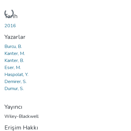
Yükleniyor...
Tarih
2016
Yazarlar
Burcu, B.
Kanter, M.
Kanter, B.
Eser, M.
Haspolat, Y.
Demirer, S.
Dumur, S.
Yayıncı
Wiley-Blackwell
Erişim Hakkı