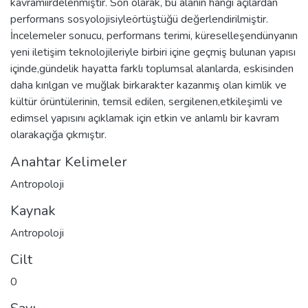
kavramıirdelenmiştir. Son olarak, bu alanın hangi açılardan
performans sosyolojisiyleörtüştüğü değerlendirilmiştir.
İncelemeler sonucu, performans terimi, küreselleşendünyanın
yeni iletişim teknolojileriyle birbiri içine geçmiş bulunan yapısı
içinde,gündelik hayatta farklı toplumsal alanlarda, eskisinden
daha kırılgan ve muğlak birkarakter kazanmış olan kimlik ve
kültür örüntülerinin, temsil edilen, sergilenen,etkileşimli ve
edimsel yapısını açıklamak için etkin ve anlamlı bir kavram
olarakaçığa çıkmıştır.
Anahtar Kelimeler
Antropoloji
Kaynak
Antropoloji
Cilt
0