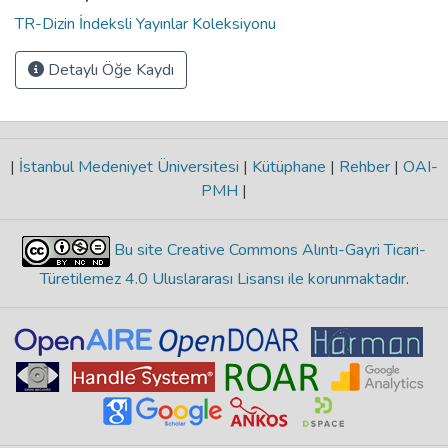
TR-Dizin İndeksli Yayınlar Koleksiyonu
Detaylı Öğe Kaydı
|
İstanbul Medeniyet Üniversitesi
|
Kütüphane
|
Rehber
|
OAI-
PMH
|
Bu site Creative Commons Alıntı-Gayri Ticari-
Türetilemez 4.0 Uluslararası Lisansı ile korunmaktadır
.