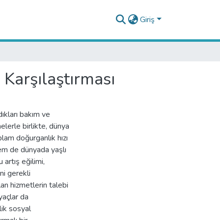
Giriş
 Karşılaştırması
dıkları bakım ve
elerle birlikte, dünya
plam doğurganlık hızı
em de dünyada yaşlı
artış eğilimi,
ni gerekli
lan hizmetlerin talebi
yaçlar da
lik sosyal