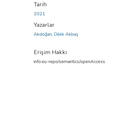
Tarih
2021
Yazarlar
Akdoğan, Dilek Akbaş
Erişim Hakkı
info:eu-repo/semantics/openAccess