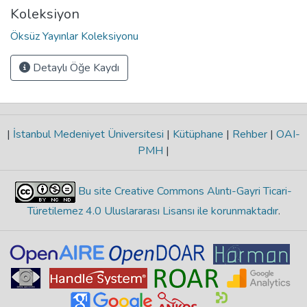
Koleksiyon
Öksüz Yayınlar Koleksiyonu
Detaylı Öğe Kaydı
|
İstanbul Medeniyet Üniversitesi
|
Kütüphane
|
Rehber
|
OAI-
PMH
|
Bu site Creative Commons Alıntı-Gayri Ticari-
Türetilemez 4.0 Uluslararası Lisansı ile korunmaktadır
.