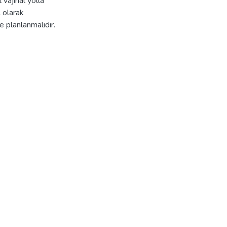
vajinal yolla
 olarak
e planlanmalıdır.