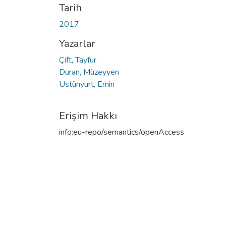
Tarih
2017
Yazarlar
Çift, Tayfur
Duran, Müzeyyen
Üstünyurt, Emin
Erişim Hakkı
info:eu-repo/semantics/openAccess