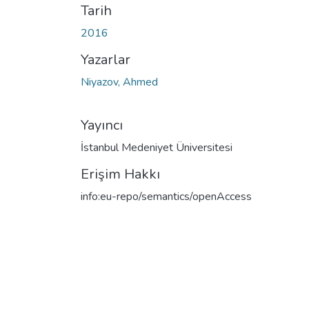
Tarih
2016
Yazarlar
Niyazov, Ahmed
Yayıncı
İstanbul Medeniyet Üniversitesi
Erişim Hakkı
info:eu-repo/semantics/openAccess