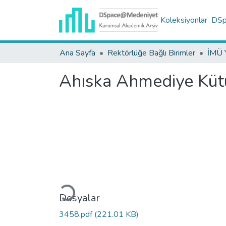
Koleksiyonlar
DSpa
Ana Sayfa
Rektörlüğe Bağlı Birimler
İMÜ Y
Ahıska Ahmediye Küt
Yükleniyor...
Dosyalar
3458.pdf
(221.01 KB)