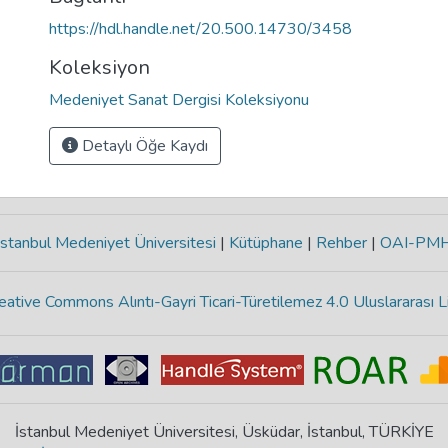
https://hdl.handle.net/20.500.14730/3458
Koleksiyon
Medeniyet Sanat Dergisi Koleksiyonu
Detaylı Öğe Kaydı
stanbul Medeniyet Üniversitesi
|
Kütüphane
|
Rehber
|
OAI-PM
eative Commons Alıntı-Gayri Ticari-Türetilemez 4.0 Uluslararası L
İstanbul Medeniyet Üniversitesi, Üsküdar, İstanbul, TÜRKİYE