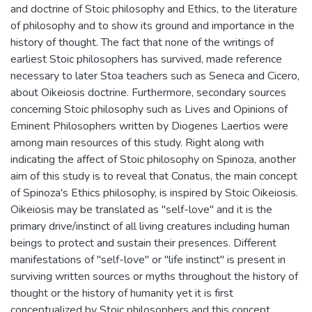
and doctrine of Stoic philosophy and Ethics, to the literature
of philosophy and to show its ground and importance in the
history of thought. The fact that none of the writings of
earliest Stoic philosophers has survived, made reference
necessary to later Stoa teachers such as Seneca and Cicero,
about Oikeiosis doctrine. Furthermore, secondary sources
concerning Stoic philosophy such as Lives and Opinions of
Eminent Philosophers written by Diogenes Laertios were
among main resources of this study. Right along with
indicating the affect of Stoic philosophy on Spinoza, another
aim of this study is to reveal that Conatus, the main concept
of Spinoza's Ethics philosophy, is inspired by Stoic Oikeiosis.
Oikeiosis may be translated as "self-love" and it is the
primary drive/instinct of all living creatures including human
beings to protect and sustain their presences. Different
manifestations of "self-love" or "life instinct" is present in
surviving written sources or myths throughout the history of
thought or the history of humanity yet it is first
conceptualized by Stoic philosophers and this concept