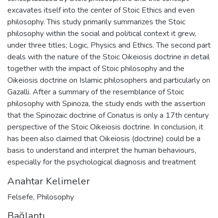
excavates itself into the center of Stoic Ethics and even
philosophy. This study primarily summarizes the Stoic
philosophy within the social and political context it grew,
under three titles; Logic, Physics and Ethics. The second part
deals with the nature of the Stoic Oikeiosis doctrine in detail
together with the impact of Stoic philosophy and the
Oikeiosis doctrine on Islamic philosophers and particularly on
Gazalli. After a summary of the resemblance of Stoic
philosophy with Spinoza, the study ends with the assertion
that the Spinozaic doctrine of Conatus is only a 17th century
perspective of the Stoic Oikeiosis doctrine. In conclusion, it
has been also claimed that Oikeiosis (doctrine) could be a
basis to understand and interpret the human behaviours,
especially for the psychological diagnosis and treatment
Anahtar Kelimeler
Felsefe
,
Philosophy
Bağlantı