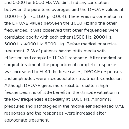
and 0.000 for 6000 Hz. We din’t find any correlation
between the pure tone avereges and the DPOAE values at
1000 Hz (r= -0.180, p=0.064). There was no correlation in
the DPOAE values between the 1000 Hz and the other
frequencies. It was observed that other frequencies were
correlated poorly with each other (1500 Hz, 2000 Hz,
3000 Hz, 4000 Hz, 6000 Hz). Before medical or surgical
treatment, 7 % of patients having otitis media with
effussion had complete TEOAE response. After medical or
surgical treatment, the proportion of complete response
was increased to % 41. In these cases, DPOAE responses
and amplitudes were increased after treatment. Conclusion:
Although DPOAE gives more reliable results in high
frequencies, it is of little benefit in the clinical evaluation in
the low frequencies especially at 1000 Hz. Abnormal
pressures and pathologies in the middle ear decreased OAE
responses and the responses were increased after
appropriate treatment.