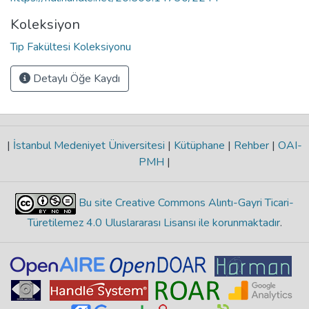
Koleksiyon
Tıp Fakültesi Koleksiyonu
Detaylı Öğe Kaydı
|
İstanbul Medeniyet Üniversitesi
|
Kütüphane
|
Rehber
|
OAI-
PMH
|
Bu site Creative Commons Alıntı-Gayri Ticari-
Türetilemez 4.0 Uluslararası Lisansı ile korunmaktadır
.