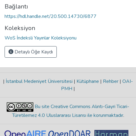
Bağlantı
https://hdl.handle.net/20.500.14730/6877
Koleksiyon
WoS İndeksli Yayınlar Koleksiyonu
Detaylı Öğe Kaydı
|
İstanbul Medeniyet Üniversitesi
|
Kütüphane
|
Rehber
|
OAI-
PMH
|
Bu site Creative Commons Alıntı-Gayri Ticari-
Türetilemez 4.0 Uluslararası Lisansı ile korunmaktadır
.