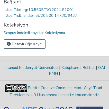
Bağlantı
https://doi.org/10.5505/TJO.2021.S1001
https://hdl.handle.net/20.500.14730/6437
Koleksiyon
Scopus İndeksli Yayınlar Koleksiyonu
Detaylı Öğe Kaydı
|
İstanbul Medeniyet Üniversitesi
|
Kütüphane
|
Rehber
|
OAI-
PMH
|
Bu site Creative Commons Alıntı-Gayri Ticari-
Türetilemez 4.0 Uluslararası Lisansı ile korunmaktadır
.