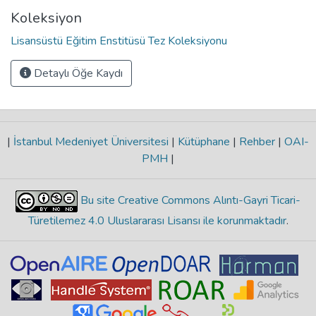
Koleksiyon
Lisansüstü Eğitim Enstitüsü Tez Koleksiyonu
Detaylı Öğe Kaydı
|
İstanbul Medeniyet Üniversitesi
|
Kütüphane
|
Rehber
|
OAI-
PMH
|
Bu site Creative Commons Alıntı-Gayri Ticari-
Türetilemez 4.0 Uluslararası Lisansı ile korunmaktadır
.