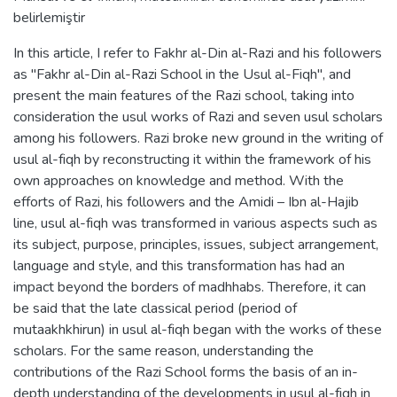
belirlemiştir
In this article, I refer to Fakhr al-Din al-Razi and his followers
as "Fakhr al-Din al-Razi School in the Usul al-Fiqh", and
present the main features of the Razi school, taking into
consideration the usul works of Razi and seven usul scholars
among his followers. Razi broke new ground in the writing of
usul al-fiqh by reconstructing it within the framework of his
own approaches on knowledge and method. With the
efforts of Razi, his followers and the Amidi – Ibn al-Hajib
line, usul al-fiqh was transformed in various aspects such as
its subject, purpose, principles, issues, subject arrangement,
language and style, and this transformation has had an
impact beyond the borders of madhhabs. Therefore, it can
be said that the late classical period (period of
mutaakhkhirun) in usul al-fiqh began with the works of these
scholars. For the same reason, understanding the
contributions of the Razi School forms the basis of an in-
depth understanding of the developments in usul al-fiqh in