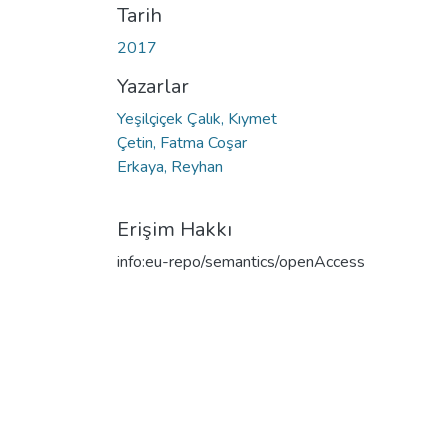
Tarih
2017
Yazarlar
Yeşilçiçek Çalık, Kıymet
Çetin, Fatma Coşar
Erkaya, Reyhan
Erişim Hakkı
info:eu-repo/semantics/openAccess