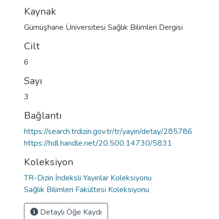
Kaynak
Gümüşhane Üniversitesi Sağlık Bilimleri Dergisi
Cilt
6
Sayı
3
Bağlantı
https://search.trdizin.gov.tr/tr/yayin/detay/285786
https://hdl.handle.net/20.500.14730/5831
Koleksiyon
TR-Dizin İndeksli Yayınlar Koleksiyonu
Sağlık Bilimleri Fakültesi Koleksiyonu
Detaylı Öğe Kaydı