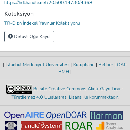
https://hdl.handle.net/20.500.14730/4369
Koleksiyon
TR-Dizin İndeksli Yayınlar Koleksiyonu
Detaylı Öğe Kaydı
|
İstanbul Medeniyet Üniversitesi
|
Kütüphane
|
Rehber
|
OAI-
PMH
|
Bu site Creative Commons Alıntı-Gayri Ticari-
Türetilemez 4.0 Uluslararası Lisansı ile korunmaktadır
.