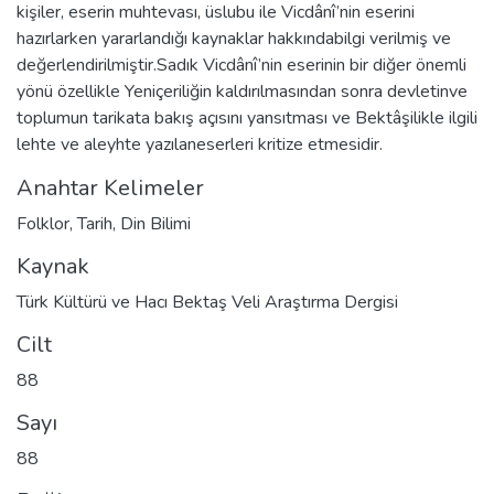
kişiler, eserin muhtevası, üslubu ile Vicdânî’nin eserini
hazırlarken yararlandığı kaynaklar hakkındabilgi verilmiş ve
değerlendirilmiştir.Sadık Vicdânî’nin eserinin bir diğer önemli
yönü özellikle Yeniçeriliğin kaldırılmasından sonra devletinve
toplumun tarikata bakış açısını yansıtması ve Bektâşilikle ilgili
lehte ve aleyhte yazılaneserleri kritize etmesidir.
Anahtar Kelimeler
Folklor
,
Tarih
,
Din Bilimi
Kaynak
Türk Kültürü ve Hacı Bektaş Veli Araştırma Dergisi
Cilt
88
Sayı
88