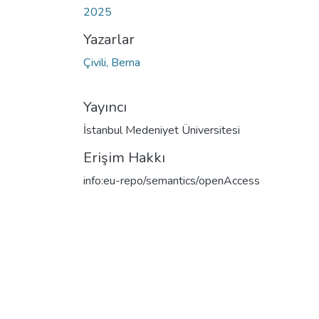
2025
Yazarlar
Çivili, Berna
Yayıncı
İstanbul Medeniyet Üniversitesi
Erişim Hakkı
info:eu-repo/semantics/openAccess