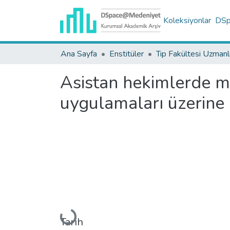
Koleksiyonlar
DSpa
Ana Sayfa
Enstitüler
Asistan hekimlerde me
uygulamaları üzerine 
Yükleniyor...
Tarih