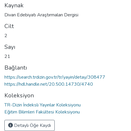
Kaynak
Divan Edebiyatı Araştırmaları Dergisi
Cilt
2
Sayı
21
Bağlantı
https://search.trdizin.gov.tr/tr/yayin/detay/308477
https://hdl.handle.net/20.500.14730/4740
Koleksiyon
TR-Dizin İndeksli Yayınlar Koleksiyonu
Eğitim Bilimleri Fakültesi Koleksiyonu
Detaylı Öğe Kaydı