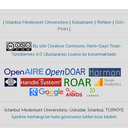
|
İstanbul Medeniyet Üniversitesi
|
Kütüphane
|
Rehber
|
OAI-
PMH
|
Bu site Creative Commons Alıntı-Gayri Ticari-
Türetilemez 4.0 Uluslararası Lisansı ile korunmaktadır
.
İstanbul Medeniyet Üniversitesi, Üsküdar, İstanbul, TÜRKİYE
İçerikte herhangi bir hata görürseniz lütfen bize bildirin