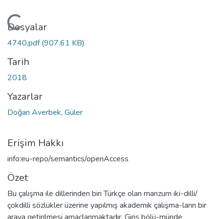
Yükleniyor...
Dosyalar
4740.pdf
(907.61 KB)
Tarih
2018
Yazarlar
Doğan Averbek, Güler
Erişim Hakkı
info:eu-repo/semantics/openAccess
Özet
Bu çalışma ile dillerinden biri Türkçe olan manzum iki-dilli/
çokdilli sözlükler üzerine yapılmış akademik çalışma-ların bir
araya getirilmesi amaçlanmaktadır. Giriş bölü-münde