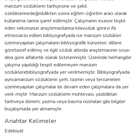
manzum sözlüklerin tarihçesine ve şekil
özelliklerinedeğinildikten sonra eğitim-öğretim aracı olarak
kullanılma-larına işaret edilmiştir. Çalışmanın esasını teşkil
eden vekonunun araştırmacılarına kılavuzluk görevi ifa
etmesiarzu edilen bibliyografyada ise manzum sözlükler
üzerineyapılan çalışmaların bibliyografik künyeleri, dillere
göretasnif edilmiş ve ilgili sözlük altında araştırmacının soya-
dına göre alfabetik olarak listelenmiştir. Üzerinde herhangibir
çalışma yapıldığı tespit edilemeyen manzum
sözlüklerebibliyografyada yer verilmemiştir. Bibliyografyada
ayrıcamanzum sözlüklerin şerh, tazmin veya tercümeleri
üzerineyapılan çalışmalar ile devam eden çalışmalara da yer
veril-miştir. Manzum sözlüklerin muhtevası, yazıldıkları
tarihveya dönem, yazma veya basma nüshaları gibi bilgiler
buçalışmada yer almamıştır.
Anahtar Kelimeler
Edebiyat