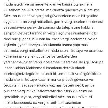
müdahaledir ve bu nedenle idari ve kanuni olarak hem
ulusalhem de uluslararası mevzuatta güvenceye alınmıştır.
Söz konusu idari ve yargısal güvencelerin etkin bir şekilde
uygulanmasını vergi mükellefi, gerek vergi incelemesi öncesi,
sırasındaveya gerek de sonrasında talep etme hakkına
sahiptir. Devlet tarafından vergi kaçırılmasınıönlemek gibi
ciddi suç şüphesi bulunan hallerde vergi incelemesi ve de
kişilerin işyerindeveya konutlarında arama yapılması
sırasında, vergi mükellefleri müdahalenin kötüye ve orantısız
kullanımına karşı ek güvence ve tedbirlerden
yararlanmalıdırlar. Vergi incelemesi vearaması ile ilgili Avrupa
İnsan Hakları Mahkemesi kararlarını detaylı olarak
incelediğimizdegörülmektedir ki, temel hak ve özgürlüklere
müdahalenin kötüye kullanımına karşı usuli güvence ve
tedbirlerin sadece kanunda yazması yeterli değil; ayrıca
bunların vergi mükellefleritarafından etkin kullanımı da
gereklidir. Ayrıca, vergi mükellefi söz konusu mükellef
haklarıkonusunda da vergi otoriteleri tarafından