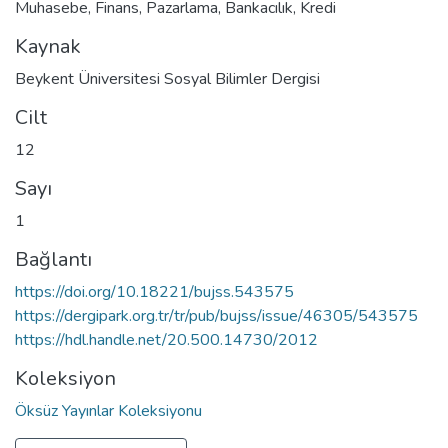
Muhasebe
,
Finans
,
Pazarlama
,
Bankacılık
,
Kredi
Kaynak
Beykent Üniversitesi Sosyal Bilimler Dergisi
Cilt
12
Sayı
1
Bağlantı
https://doi.org/10.18221/bujss.543575
https://dergipark.org.tr/tr/pub/bujss/issue/46305/543575
https://hdl.handle.net/20.500.14730/2012
Koleksiyon
Öksüz Yayınlar Koleksiyonu