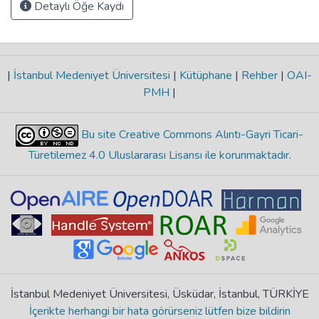
Detaylı Öğe Kaydı
|
İstanbul Medeniyet Üniversitesi
|
Kütüphane
|
Rehber
|
OAI-
PMH
|
Bu site Creative Commons Alıntı-Gayri Ticari-
Türetilemez 4.0 Uluslararası Lisansı ile korunmaktadır
.
İstanbul Medeniyet Üniversitesi, Üsküdar, İstanbul, TÜRKİYE
İçerikte herhangi bir hata görürseniz lütfen bize bildirin