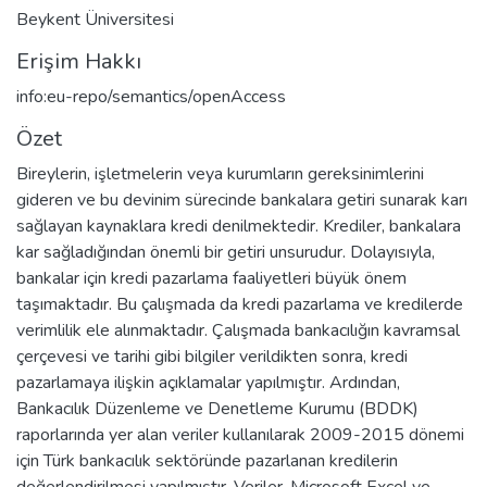
Beykent Üniversitesi
Erişim Hakkı
info:eu-repo/semantics/openAccess
Özet
Bireylerin, işletmelerin veya kurumların gereksinimlerini
gideren ve bu devinim sürecinde bankalara getiri sunarak karı
sağlayan kaynaklara kredi denilmektedir. Krediler, bankalara
kar sağladığından önemli bir getiri unsurudur. Dolayısıyla,
bankalar için kredi pazarlama faaliyetleri büyük önem
taşımaktadır. Bu çalışmada da kredi pazarlama ve kredilerde
verimlilik ele alınmaktadır. Çalışmada bankacılığın kavramsal
çerçevesi ve tarihi gibi bilgiler verildikten sonra, kredi
pazarlamaya ilişkin açıklamalar yapılmıştır. Ardından,
Bankacılık Düzenleme ve Denetleme Kurumu (BDDK)
raporlarında yer alan veriler kullanılarak 2009-2015 dönemi
için Türk bankacılık sektöründe pazarlanan kredilerin
değerlendirilmesi yapılmıştır. Veriler, Microsoft Excel ve