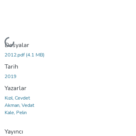
Yükleniyor...
Dosyalar
2012.pdf
(4.1 MB)
Tarih
2019
Yazarlar
Kızıl, Cevdet
Akman, Vedat
Kale, Pelin
Yayıncı