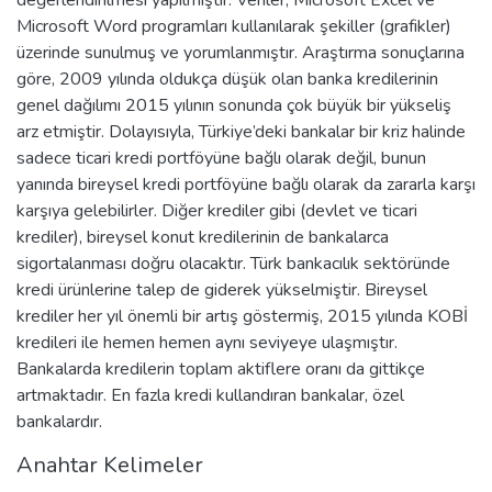
Microsoft Word programları kullanılarak şekiller (grafikler)
üzerinde sunulmuş ve yorumlanmıştır. Araştırma sonuçlarına
göre, 2009 yılında oldukça düşük olan banka kredilerinin
genel dağılımı 2015 yılının sonunda çok büyük bir yükseliş
arz etmiştir. Dolayısıyla, Türkiye’deki bankalar bir kriz halinde
sadece ticari kredi portföyüne bağlı olarak değil, bunun
yanında bireysel kredi portföyüne bağlı olarak da zararla karşı
karşıya gelebilirler. Diğer krediler gibi (devlet ve ticari
krediler), bireysel konut kredilerinin de bankalarca
sigortalanması doğru olacaktır. Türk bankacılık sektöründe
kredi ürünlerine talep de giderek yükselmiştir. Bireysel
krediler her yıl önemli bir artış göstermiş, 2015 yılında KOBİ
kredileri ile hemen hemen aynı seviyeye ulaşmıştır.
Bankalarda kredilerin toplam aktiflere oranı da gittikçe
artmaktadır. En fazla kredi kullandıran bankalar, özel
bankalardır.
Anahtar Kelimeler