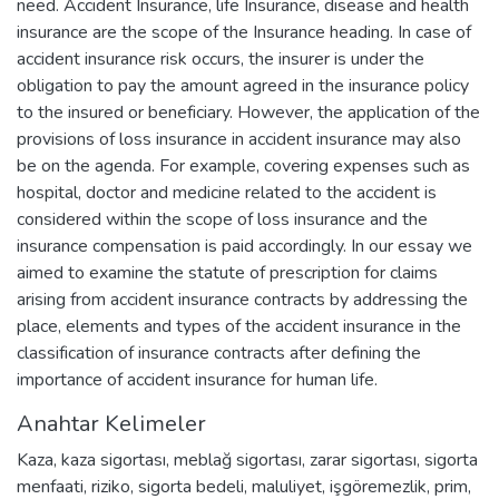
need. Accident Insurance, life Insurance, disease and health
insurance are the scope of the Insurance heading. In case of
accident insurance risk occurs, the insurer is under the
obligation to pay the amount agreed in the insurance policy
to the insured or beneficiary. However, the application of the
provisions of loss insurance in accident insurance may also
be on the agenda. For example, covering expenses such as
hospital, doctor and medicine related to the accident is
considered within the scope of loss insurance and the
insurance compensation is paid accordingly. In our essay we
aimed to examine the statute of prescription for claims
arising from accident insurance contracts by addressing the
place, elements and types of the accident insurance in the
classification of insurance contracts after defining the
importance of accident insurance for human life.
Anahtar Kelimeler
Kaza
,
kaza sigortası
,
meblağ sigortası
,
zarar sigortası
,
sigorta
menfaati
,
riziko
,
sigorta bedeli
,
maluliyet
,
işgöremezlik
,
prim
,