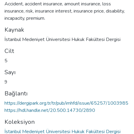
Accident
,
accident insurance
,
amount insurance
,
loss
insurance
,
risk
,
insurance interest
,
insurance price
,
disability
,
incapacity
,
premium.
Kaynak
İstanbul Medeniyet Üniversitesi Hukuk Fakültesi Dergisi
Cilt
5
Sayı
9
Bağlantı
https://dergipark.org.tr/tr/pub/imhfd/issue/65257/1003985
https://hdl.handle.net/20.500.14730/2890
Koleksiyon
İstanbul Medeniyet Üniversitesi Hukuk Fakültesi Dergisi