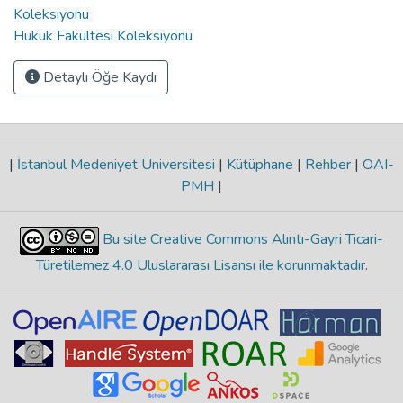
Koleksiyonu
Hukuk Fakültesi Koleksiyonu
Detaylı Öğe Kaydı
|
İstanbul Medeniyet Üniversitesi
|
Kütüphane
|
Rehber
|
OAI-
PMH
|
Bu site Creative Commons Alıntı-Gayri Ticari-
Türetilemez 4.0 Uluslararası Lisansı ile korunmaktadır
.