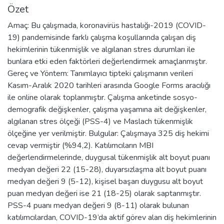
Özet
Amaç: Bu çalışmada, koronavirüs hastalığı-2019 (COVID-
19) pandemisinde farklı çalışma koşullarında çalışan diş
hekimlerinin tükenmişlik ve algılanan stres durumları ile
bunlara etki eden faktörleri değerlendirmek amaçlanmıştır.
Gereç ve Yöntem: Tanımlayıcı tipteki çalışmanın verileri
Kasım-Aralık 2020 tarihleri arasında Google Forms aracılığı
ile online olarak toplanmıştır. Çalışma anketinde sosyo-
demografik değişkenler, çalışma yaşamına ait değişkenler,
algılanan stres ölçeği (PSS-4) ve Maslach tükenmişlik
ölçeğine yer verilmiştir. Bulgular: Çalışmaya 325 diş hekimi
cevap vermiştir (%94,2). Katılımcıların MBI
değerlendirmelerinde, duygusal tükenmişlik alt boyut puanı
medyan değeri 22 (15-28), duyarsızlaşma alt boyut puanı
medyan değeri 9 (5-12), kişisel başarı duygusu alt boyut
puan medyan değeri ise 21 (18-25) olarak saptanmıştır.
PSS-4 puanı medyan değeri 9 (8-11) olarak bulunan
katılımcılardan, COVID-19’da aktif görev alan diş hekimlerinin