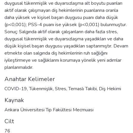
duygusal tükenmişlik ve duyarsızlaşma alt boyutu puanları
aktif olarak çalışmayan diş hekimlerinin puanlarına oranla
daha yüksek ve kişisel başarı duygusu puanı daha düşük
(p<0,001); PSS-4 puanı ise yüksek (p<0,001) bulunmuştur.
Sonuç: Salgında aktif olarak çalışanların daha fazla stres,
duygusal tükenmişlik ve duyarsızlaşma yaşadıkları ve daha
düşük kişisel başarı duygusu yaşadıkları saptanmıştır. Devam
etmekte olan salgında diş hekimlerinin ruh sağlığını
iyileştirmeye ve sağlıklarını korumaya yönelik yeni adımlar
planlanmalıdır.
Anahtar Kelimeler
COVID-19
,
Tükenmişlik
,
Stres
,
Temaslı Takibi
,
Diş Hekimi
Kaynak
Ankara Üniversitesi Tıp Fakültesi Mecmuası
Cilt
76