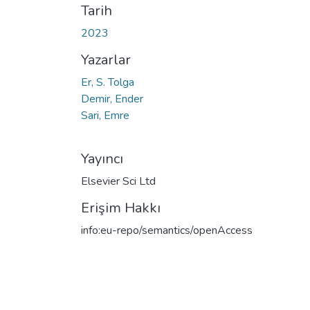
Tarih
2023
Yazarlar
Er, S. Tolga
Demir, Ender
Sari, Emre
Yayıncı
Elsevier Sci Ltd
Erişim Hakkı
info:eu-repo/semantics/openAccess