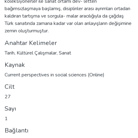
koleksiyonerler ile sanat ortamı dev- letten
bağımsızlaşmaya başlamış, disiplinler arası ayrımları ortadan
kaldıran tartışma ve sorgula- malar aracılığıyla da çağdaş
Türk sanatında zamana kadar var olan anlayışların değişimine
zemin oluşturmuştur.
Anahtar Kelimeler
Tarih
,
Kültürel Çalışmalar
,
Sanat
Kaynak
Current perspectives in social sciences (Online)
Cilt
27
Sayı
1
Bağlantı