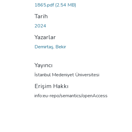
1865.pdf
(2.54 MB)
Tarih
2024
Yazarlar
Demirtaş, Bekir
Yayıncı
İstanbul Medeniyet Üniversitesi
Erişim Hakkı
info:eu-repo/semantics/openAccess