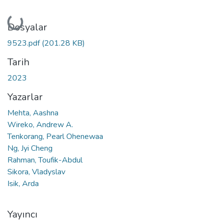
Yükleniyor...
Dosyalar
9523.pdf
(201.28 KB)
Tarih
2023
Yazarlar
Mehta, Aashna
Wireko, Andrew A.
Tenkorang, Pearl Ohenewaa
Ng, Jyi Cheng
Rahman, Toufik-Abdul
Sikora, Vladyslav
Isik, Arda
Yayıncı