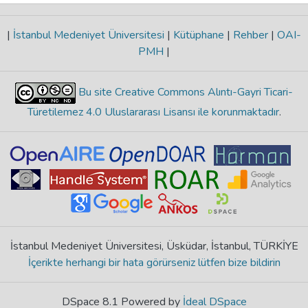
|
İstanbul Medeniyet Üniversitesi
|
Kütüphane
|
Rehber
|
OAI-
PMH
|
Bu site Creative Commons Alıntı-Gayri Ticari-
Türetilemez 4.0 Uluslararası Lisansı ile korunmaktadır
.
İstanbul Medeniyet Üniversitesi, Üsküdar, İstanbul, TÜRKİYE
İçerikte herhangi bir hata görürseniz lütfen bize bildirin
DSpace 8.1 Powered by
İdeal DSpace