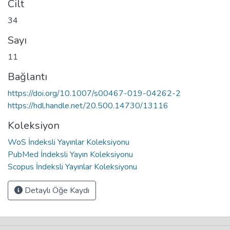
Cilt
34
Sayı
11
Bağlantı
https://doi.org/10.1007/s00467-019-04262-2
https://hdl.handle.net/20.500.14730/13116
Koleksiyon
WoS İndeksli Yayınlar Koleksiyonu
PubMed İndeksli Yayın Koleksiyonu
Scopus İndeksli Yayınlar Koleksiyonu
Detaylı Öğe Kaydı