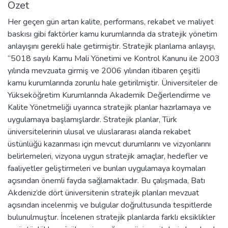
Özet
Her geçen gün artan kalite, performans, rekabet ve maliyet
baskısı gibi faktörler kamu kurumlarında da stratejik yönetim
anlayışını gerekli hale getirmiştir. Stratejik planlama anlayışı,
“5018 sayılı Kamu Mali Yönetimi ve Kontrol Kanunu ile 2003
yılında mevzuata girmiş ve 2006 yılından itibaren çeşitli
kamu kurumlarında zorunlu hale getirilmiştir. Üniversiteler de
Yükseköğretim Kurumlarında Akademik Değerlendirme ve
Kalite Yönetmeliği uyarınca stratejik planlar hazırlamaya ve
uygulamaya başlamışlardır. Stratejik planlar, Türk
üniversitelerinin ulusal ve uluslararası alanda rekabet
üstünlüğü kazanması için mevcut durumlarını ve vizyonlarını
belirlemeleri, vizyona uygun stratejik amaçlar, hedefler ve
faaliyetler geliştirmeleri ve bunları uygulamaya koymaları
açısından önemli fayda sağlamaktadır. Bu çalışmada, Batı
Akdeniz’de dört üniversitenin stratejik planları mevzuat
açısından incelenmiş ve bulgular doğrultusunda tespitlerde
bulunulmuştur. İncelenen stratejik planlarda farklı eksiklikler