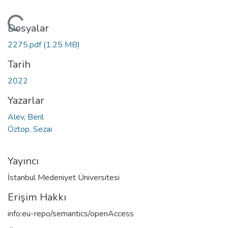
Yükleniyor...
Dosyalar
2275.pdf
(1.25 MB)
Tarih
2022
Yazarlar
Alev, Beril
Öztop, Sezai
Yayıncı
İstanbul Medeniyet Üniversitesi
Erişim Hakkı
info:eu-repo/semantics/openAccess