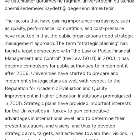
ve üstünlükler görülmesine rağmen, üniversitelerin bu alanda
önemli ilerlemeler kaydettiği değerlendirilmektedir.
The factors that have gaining importance increasingly, such
as quality, performance, competition, and cost-pressure
have resulted in that the public organizations need strategic
management approach. The term “strategic planning” has
found a legal perspective with “the Law of Public Financial
Management and Control” (the Law 5018) in 2003; it has
become compulsory for public authorities to implement it
after 2006. Universities have started to prepare and
implement strategic plans as well with respect to the
Regulation for Academic Evaluation and Quality
Improvement in Higher Education Institutions promulgated
in 2005. Strategic plans have provided important interests
for the Universities in Turkey to gain competitive
advantages in international level, and to determine their
present situations, and visions, and thus to develop
strategic aims, targets, and activities toward their visions. In