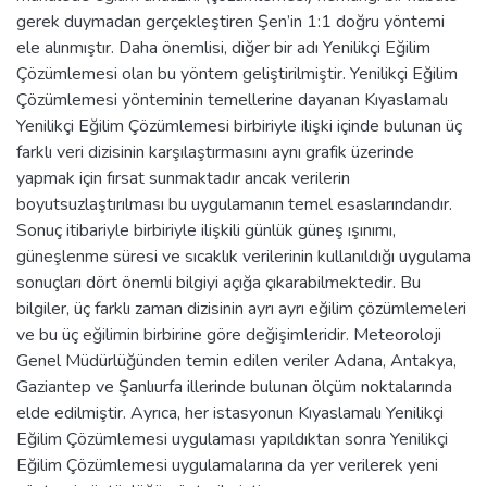
gerek duymadan gerçekleştiren Şen’in 1:1 doğru yöntemi
ele alınmıştır. Daha önemlisi, diğer bir adı Yenilikçi Eğilim
Çözümlemesi olan bu yöntem geliştirilmiştir. Yenilikçi Eğilim
Çözümlemesi yönteminin temellerine dayanan Kıyaslamalı
Yenilikçi Eğilim Çözümlemesi birbiriyle ilişki içinde bulunan üç
farklı veri dizisinin karşılaştırmasını aynı grafik üzerinde
yapmak için fırsat sunmaktadır ancak verilerin
boyutsuzlaştırılması bu uygulamanın temel esaslarındandır.
Sonuç itibariyle birbiriyle ilişkili günlük güneş ışınımı,
güneşlenme süresi ve sıcaklık verilerinin kullanıldığı uygulama
sonuçları dört önemli bilgiyi açığa çıkarabilmektedir. Bu
bilgiler, üç farklı zaman dizisinin ayrı ayrı eğilim çözümlemeleri
ve bu üç eğilimin birbirine göre değişimleridir. Meteoroloji
Genel Müdürlüğünden temin edilen veriler Adana, Antakya,
Gaziantep ve Şanlıurfa illerinde bulunan ölçüm noktalarında
elde edilmiştir. Ayrıca, her istasyonun Kıyaslamalı Yenilikçi
Eğilim Çözümlemesi uygulaması yapıldıktan sonra Yenilikçi
Eğilim Çözümlemesi uygulamalarına da yer verilerek yeni