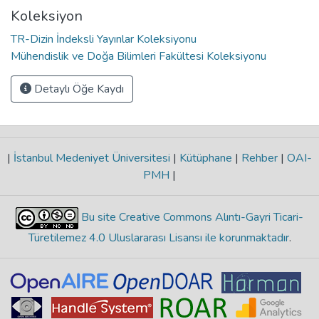
Koleksiyon
TR-Dizin İndeksli Yayınlar Koleksiyonu
Mühendislik ve Doğa Bilimleri Fakültesi Koleksiyonu
Detaylı Öğe Kaydı
|
İstanbul Medeniyet Üniversitesi
|
Kütüphane
|
Rehber
|
OAI-
PMH
|
Bu site Creative Commons Alıntı-Gayri Ticari-
Türetilemez 4.0 Uluslararası Lisansı ile korunmaktadır
.