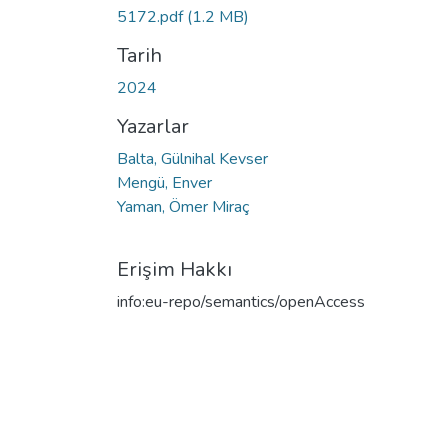
5172.pdf
(1.2 MB)
Tarih
2024
Yazarlar
Balta, Gülnihal Kevser
Mengü, Enver
Yaman, Ömer Miraç
Erişim Hakkı
info:eu-repo/semantics/openAccess