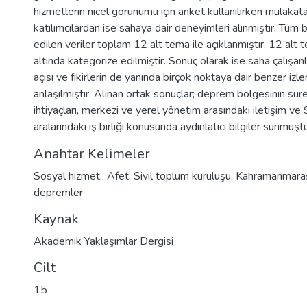
hizmetlerin nicel görünümü için anket kullanılırken mülakata
katılımcılardan ise sahaya dair deneyimleri alınmıştır. Tüm 
edilen veriler toplam 12 alt tema ile açıklanmıştır. 12 alt
altında kategorize edilmiştir. Sonuç olarak ise saha çalışanla
açısı ve fikirlerin de yanında birçok noktaya dair benzer izl
anlaşılmıştır. Alınan ortak sonuçlar; deprem bölgesinin süre
ihtiyaçları, merkezi ve yerel yönetim arasındaki iletişim ve 
aralarındaki iş birliği konusunda aydınlatıcı bilgiler sunmuştu
Anahtar Kelimeler
Sosyal hizmet.
,
Afet
,
Sivil toplum kuruluşu
,
Kahramanmaraş
depremler
Kaynak
Akademik Yaklaşımlar Dergisi
Cilt
15