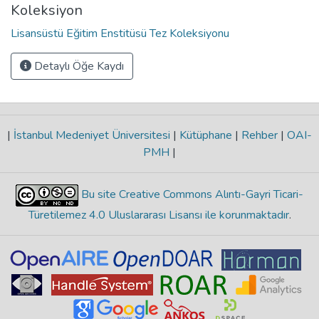
Koleksiyon
Lisansüstü Eğitim Enstitüsü Tez Koleksiyonu
Detaylı Öğe Kaydı
|
İstanbul Medeniyet Üniversitesi
|
Kütüphane
|
Rehber
|
OAI-
PMH
|
Bu site Creative Commons Alıntı-Gayri Ticari-
Türetilemez 4.0 Uluslararası Lisansı ile korunmaktadır
.