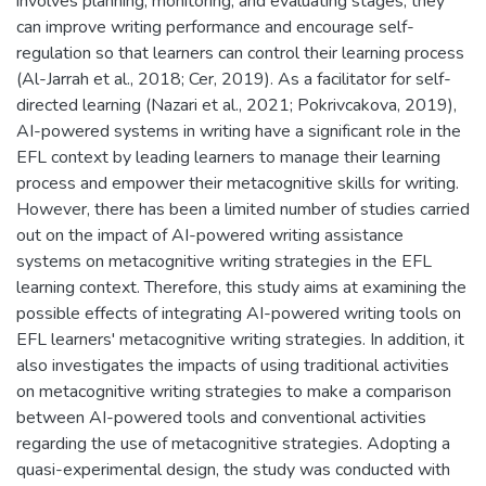
involves planning, monitoring, and evaluating stages, they
can improve writing performance and encourage self-
regulation so that learners can control their learning process
(Al-Jarrah et al., 2018; Cer, 2019). As a facilitator for self-
directed learning (Nazari et al., 2021; Pokrivcakova, 2019),
AI-powered systems in writing have a significant role in the
EFL context by leading learners to manage their learning
process and empower their metacognitive skills for writing.
However, there has been a limited number of studies carried
out on the impact of AI-powered writing assistance
systems on metacognitive writing strategies in the EFL
learning context. Therefore, this study aims at examining the
possible effects of integrating AI-powered writing tools on
EFL learners' metacognitive writing strategies. In addition, it
also investigates the impacts of using traditional activities
on metacognitive writing strategies to make a comparison
between AI-powered tools and conventional activities
regarding the use of metacognitive strategies. Adopting a
quasi-experimental design, the study was conducted with