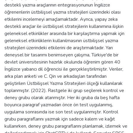
destekli yazma araçlarının entegrasyonunun İngilizce
öğrenenlerin üstbilişsel yazma stratejileri üzerindeki olası
etkilerini incelemeyi amaçlamaktadır. Ayrıca, yapay zeka
destekli araçlar ile üstbilişsel stratejilerin kullanımına ilişkin
geleneksel etkinlikler arasında bir karşılaştırma yapmak için
geleneksel etkinliklerin kullanılmasının üstbilişsel yazma
stratejileri üzerindeki etkilerini de araştırmaktadır. Yarı
deneysel bir tasarımı benimseyen çalışma, Türkiye'de bir
devlet üniversitesinin hazırlık okulunda öğrenim gören 40
İngilizce yabancı dil öğrencisi ile gerçekleştirilmiştir. Veriler,
arka plan anketi ve C. Qin ve arkadaşları tarafından
geliştirilen Üstbilişsel Yazma Stratejileri ölçeği kullanılarak
toplanmıştır. (2022). Rastgele iki grup seçilerek kontrol ve
deney grubu olarak atanmıştır. Her iki gruba da beş hafta
boyunca paragraf yazmadan önce ön test uygulanmış,
uygulama sonrasında ise son test uygulanmıştır. Kontrol
grubu paragraflarını yazmak için sadece kalem ve kağıt
kullanırken, deney grubu paragraflarını planlamak, izlemek ve