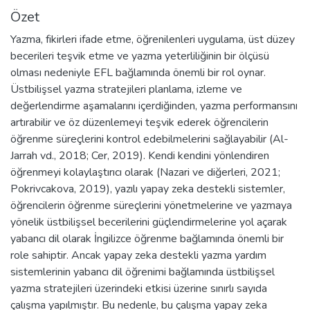
Özet
Yazma, fikirleri ifade etme, öğrenilenleri uygulama, üst düzey
becerileri teşvik etme ve yazma yeterliliğinin bir ölçüsü
olması nedeniyle EFL bağlamında önemli bir rol oynar.
Üstbilişsel yazma stratejileri planlama, izleme ve
değerlendirme aşamalarını içerdiğinden, yazma performansını
artırabilir ve öz düzenlemeyi teşvik ederek öğrencilerin
öğrenme süreçlerini kontrol edebilmelerini sağlayabilir (Al-
Jarrah vd., 2018; Cer, 2019). Kendi kendini yönlendiren
öğrenmeyi kolaylaştırıcı olarak (Nazari ve diğerleri, 2021;
Pokrivcakova, 2019), yazılı yapay zeka destekli sistemler,
öğrencilerin öğrenme süreçlerini yönetmelerine ve yazmaya
yönelik üstbilişsel becerilerini güçlendirmelerine yol açarak
yabancı dil olarak İngilizce öğrenme bağlamında önemli bir
role sahiptir. Ancak yapay zeka destekli yazma yardım
sistemlerinin yabancı dil öğrenimi bağlamında üstbilişsel
yazma stratejileri üzerindeki etkisi üzerine sınırlı sayıda
çalışma yapılmıştır. Bu nedenle, bu çalışma yapay zeka