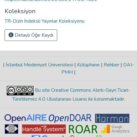
Koleksiyon
TR-Dizin İndeksli Yayınlar Koleksiyonu
Detaylı Öğe Kaydı
|
İstanbul Medeniyet Üniversitesi
|
Kütüphane
|
Rehber
|
OAI-
PMH
|
Bu site Creative Commons Alıntı-Gayri Ticari-
Türetilemez 4.0 Uluslararası Lisansı ile korunmaktadır
.