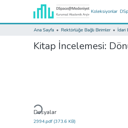
Koleksiyonlar
DSpa
Ana Sayfa
Rektörlüğe Bağlı Birimler
İdari 
Kitap İncelemesi: Dön
Yükleniyor...
Dosyalar
2994.pdf
(373.6 KB)