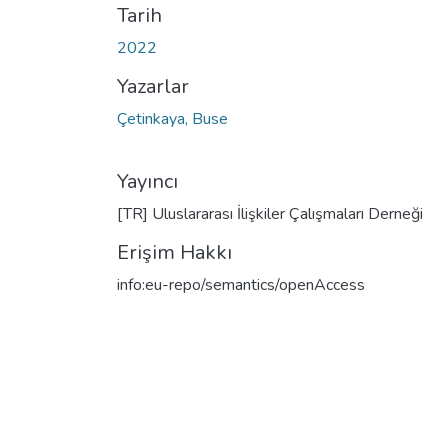
Tarih
2022
Yazarlar
Çetinkaya, Buse
Yayıncı
[TR] Uluslararası İlişkiler Çalışmaları Derneği
Erişim Hakkı
info:eu-repo/semantics/openAccess