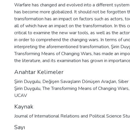
Warfare has changed and evolved into a different system
has become more globalized. It should not be forgotten th
transformation has an impact on factors such as actors, to
all of which have an impact on the transformation. In this co
critical to examine the new war tools, as well as the actor
in order to comprehend the changing wars. In terms of un
interpreting the aforementioned transformation, Şirin Duy
Transforming Means of Changing Wars, has made an import
the literature, and its examination has grown in importance
Anahtar Kelimeler
Şirin Duygulu
,
Değişen Savaşların Dönüşen Araçları
,
Siber 
Şirin Duygulu
,
The Transforming Means of Changing Wars
UCAV
Kaynak
Journal of International Relations and Political Science St
Sayı