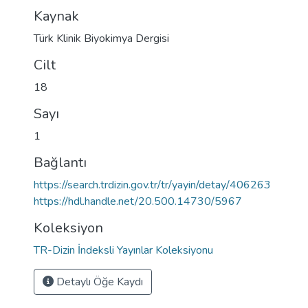
Kaynak
Türk Klinik Biyokimya Dergisi
Cilt
18
Sayı
1
Bağlantı
https://search.trdizin.gov.tr/tr/yayin/detay/406263
https://hdl.handle.net/20.500.14730/5967
Koleksiyon
TR-Dizin İndeksli Yayınlar Koleksiyonu
Detaylı Öğe Kaydı