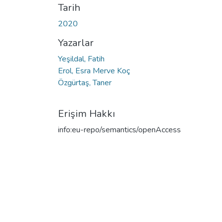
Tarih
2020
Yazarlar
Yeşildal, Fatih
Erol, Esra Merve Koç
Özgürtaş, Taner
Erişim Hakkı
info:eu-repo/semantics/openAccess