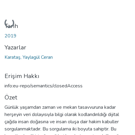
Yükleniyor...
Tarih
2019
Yazarlar
Karataş, Yaylagül Ceran
Erişim Hakkı
info:eu-repo/semantics/closedAccess
Özet
Günlük yaşamdan zaman ve mekan tasavvuruna kadar
herşeyin veri dolayısıyla bilgi olarak kodlandırıldığı dijital
çağda insan doğasına ve insan oluşa dair hakim kabuller
sorgulanmaktadır. Bu sorgulama iki boyuta sahiptir. Bu