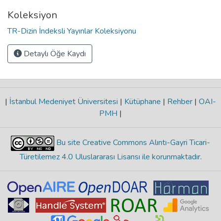
Koleksiyon
TR-Dizin İndeksli Yayınlar Koleksiyonu
Detaylı Öğe Kaydı
|
İstanbul Medeniyet Üniversitesi
|
Kütüphane
|
Rehber
|
OAI-
PMH
|
Bu site Creative Commons Alıntı-Gayri Ticari-
Türetilemez 4.0 Uluslararası Lisansı ile korunmaktadır
.