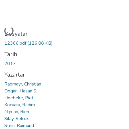
Yükleniyor...
Dosyalar
12366.pdf
(126.88 KB)
Tarih
2017
Yazarlar
Radmayr, Christian
Dogan, Hasan S.
Hoebeke, Piet
Kocvara, Radim
Nijman, Rien
Silay, Selcuk
Stein, Raimund