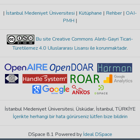
|
İstanbul Medeniyet Üniversitesi
|
Kütüphane
|
Rehber
|
OAI-
PMH
|
Bu site Creative Commons Alıntı-Gayri Ticari-
Türetilemez 4.0 Uluslararası Lisansı ile korunmaktadır
.
İstanbul Medeniyet Üniversitesi, Üsküdar, İstanbul, TÜRKİYE
İçerikte herhangi bir hata görürseniz lütfen bize bildirin
DSpace 8.1 Powered by
İdeal DSpace