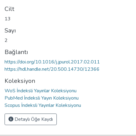
Cilt
13
Sayı
2
Bağlantı
https://doi.org/10.1016/j.jpurol.2017.02.011
https://hdl.handle.net/20.500.14730/12366
Koleksiyon
WoS İndeksli Yayınlar Koleksiyonu
PubMed İndeksli Yayın Koleksiyonu
Scopus İndeksli Yayınlar Koleksiyonu
Detaylı Öğe Kaydı