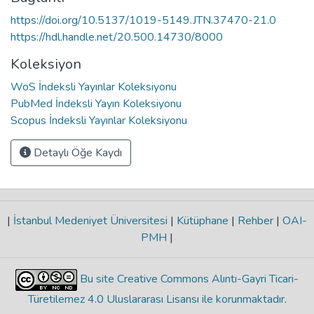
https://doi.org/10.5137/1019-5149.JTN.37470-21.0
https://hdl.handle.net/20.500.14730/8000
Koleksiyon
WoS İndeksli Yayınlar Koleksiyonu
PubMed İndeksli Yayın Koleksiyonu
Scopus İndeksli Yayınlar Koleksiyonu
Detaylı Öğe Kaydı
|
İstanbul Medeniyet Üniversitesi
|
Kütüphane
|
Rehber
|
OAI-
PMH
|
Bu site Creative Commons Alıntı-Gayri Ticari-
Türetilemez 4.0 Uluslararası Lisansı ile korunmaktadır
.