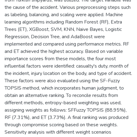
the cause of the accident. Various preprocessing steps such
as labeling, balancing, and scaling were applied. Machine
learning algorithms including Random Forest (RF), Extra
Trees (ET), XGBoost, SVM, KNN, Naive Bayes, Logistic
Regression, Decision Tree, and AdaBoost were
implemented and compared using performance metrics. RF
and ET achieved the highest accuracy. Based on variable
importance scores from these models, the four most
influential factors were identified: casualty's duty, month of
the incident, injury location on the body, and type of accident.
These factors were also evaluated using the SF-Fuzzy
TOPSIS method, which incorporates human judgment, to
obtain an alternative ranking. To reconcile results from
different methods, entropy-based weighting was used,
assigning weights as follows: SFFuzzy TOPSIS (88.95%),
RF (7.31%), and ET (3.73%). A final ranking was produced
through compromise scoring based on these weights.
Sensitivity analysis with different weight scenarios