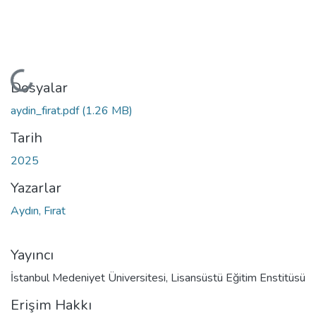
Yükleniyor...
Dosyalar
aydin_firat.pdf
(1.26 MB)
Tarih
2025
Yazarlar
Aydın, Fırat
Yayıncı
İstanbul Medeniyet Üniversitesi, Lisansüstü Eğitim Enstitüsü
Erişim Hakkı