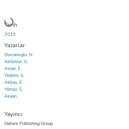
Yükleniyor...
Tarih
2019
Yazarlar
Durcanoglu, N.
Aktemur, G.
Aslan, E.
Yildirim, S.
Akbas, E.
Yilmaz, S.
Akalin
Yayıncı
Nature Publishing Group