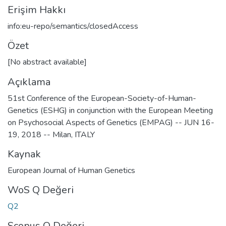
Erişim Hakkı
info:eu-repo/semantics/closedAccess
Özet
[No abstract available]
Açıklama
51st Conference of the European-Society-of-Human-
Genetics (ESHG) in conjunction with the European Meeting
on Psychosocial Aspects of Genetics (EMPAG) -- JUN 16-
19, 2018 -- Milan, ITALY
Kaynak
European Journal of Human Genetics
WoS Q Değeri
Q2
Scopus Q Değeri