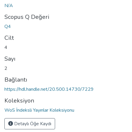
N/A
Scopus Q Değeri
Q4
Cilt
4
Sayı
2
Bağlantı
https://hdl.handle.net/20.500.14730/7229
Koleksiyon
WoS İndeksli Yayınlar Koleksiyonu
Detaylı Öğe Kaydı