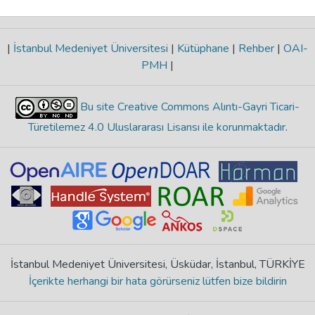
|
İstanbul Medeniyet Üniversitesi
|
Kütüphane
|
Rehber
|
OAI-
PMH
|
Bu site Creative Commons Alıntı-Gayri Ticari-
Türetilemez 4.0 Uluslararası Lisansı ile korunmaktadır
.
İstanbul Medeniyet Üniversitesi, Üsküdar, İstanbul, TÜRKİYE
İçerikte herhangi bir hata görürseniz lütfen bize bildirin