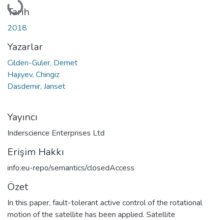
Tarih
2018
Yazarlar
Cilden-Guler, Demet
Hajiyev, Chingiz
Dasdemir, Janset
Yayıncı
Inderscience Enterprises Ltd
Erişim Hakkı
info:eu-repo/semantics/closedAccess
Özet
In this paper, fault-tolerant active control of the rotational
motion of the satellite has been applied. Satellite