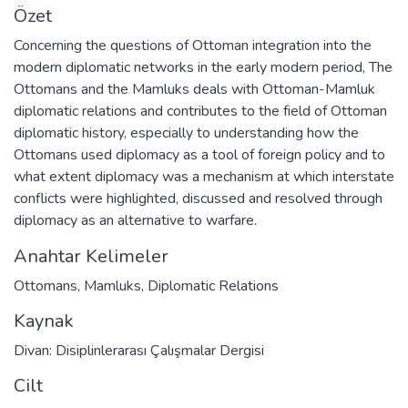
Özet
Concerning the questions of Ottoman integration into the
modern diplomatic networks in the early modern period, The
Ottomans and the Mamluks deals with Ottoman-Mamluk
diplomatic relations and contributes to the field of Ottoman
diplomatic history, especially to understanding how the
Ottomans used diplomacy as a tool of foreign policy and to
what extent diplomacy was a mechanism at which interstate
conflicts were highlighted, discussed and resolved through
diplomacy as an alternative to warfare.
Anahtar Kelimeler
Ottomans
,
Mamluks
,
Diplomatic Relations
Kaynak
Divan: Disiplinlerarası Çalışmalar Dergisi
Cilt