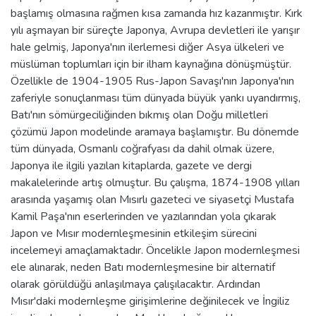
başlamış olmasına rağmen kısa zamanda hız kazanmıştır. Kırk
yılı aşmayan bir süreçte Japonya, Avrupa devletleri ile yarışır
hale gelmiş, Japonya'nın ilerlemesi diğer Asya ülkeleri ve
müslüman toplumları için bir ilham kaynağına dönüşmüştür.
Özellikle de 1904-1905 Rus-Japon Savaşı'nın Japonya'nın
zaferiyle sonuçlanması tüm dünyada büyük yankı uyandırmış,
Batı'nın sömürgeciliğinden bıkmış olan Doğu milletleri
çözümü Japon modelinde aramaya başlamıştır. Bu dönemde
tüm dünyada, Osmanlı coğrafyası da dahil olmak üzere,
Japonya ile ilgili yazılan kitaplarda, gazete ve dergi
makalelerinde artış olmuştur. Bu çalışma, 1874-1908 yılları
arasında yaşamış olan Mısırlı gazeteci ve siyasetçi Mustafa
Kamil Paşa'nın eserlerinden ve yazılarından yola çıkarak
Japon ve Mısır modernleşmesinin etkileşim sürecini
incelemeyi amaçlamaktadır. Öncelikle Japon modernleşmesi
ele alınarak, neden Batı modernleşmesine bir alternatif
olarak görüldüğü anlaşılmaya çalışılacaktır. Ardından
Mısır'daki modernleşme girişimlerine değinilecek ve İngiliz