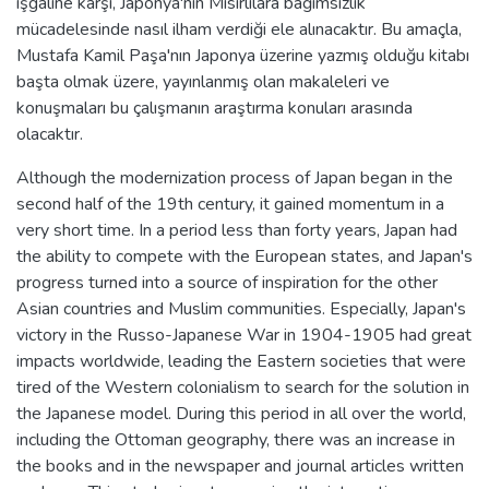
işgaline karşı, Japonya'nın Mısırlılara bağımsızlık
mücadelesinde nasıl ilham verdiği ele alınacaktır. Bu amaçla,
Mustafa Kamil Paşa'nın Japonya üzerine yazmış olduğu kitabı
başta olmak üzere, yayınlanmış olan makaleleri ve
konuşmaları bu çalışmanın araştırma konuları arasında
olacaktır.
Although the modernization process of Japan began in the
second half of the 19th century, it gained momentum in a
very short time. In a period less than forty years, Japan had
the ability to compete with the European states, and Japan's
progress turned into a source of inspiration for the other
Asian countries and Muslim communities. Especially, Japan's
victory in the Russo-Japanese War in 1904-1905 had great
impacts worldwide, leading the Eastern societies that were
tired of the Western colonialism to search for the solution in
the Japanese model. During this period in all over the world,
including the Ottoman geography, there was an increase in
the books and in the newspaper and journal articles written