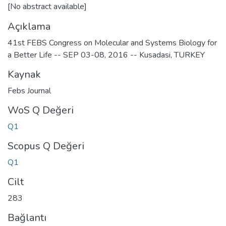
[No abstract available]
Açıklama
41st FEBS Congress on Molecular and Systems Biology for
a Better Life -- SEP 03-08, 2016 -- Kusadasi, TURKEY
Kaynak
Febs Journal
WoS Q Değeri
Q1
Scopus Q Değeri
Q1
Cilt
283
Bağlantı