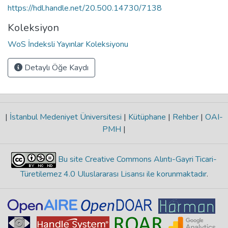
https://hdl.handle.net/20.500.14730/7138
Koleksiyon
WoS İndeksli Yayınlar Koleksiyonu
Detaylı Öğe Kaydı
|
İstanbul Medeniyet Üniversitesi
|
Kütüphane
|
Rehber
|
OAI-
PMH
|
Bu site Creative Commons Alıntı-Gayri Ticari-
Türetilemez 4.0 Uluslararası Lisansı ile korunmaktadır
.