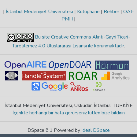
|
İstanbul Medeniyet Üniversitesi
|
Kütüphane
|
Rehber
|
OAI-
PMH
|
Bu site Creative Commons Alıntı-Gayri Ticari-
Türetilemez 4.0 Uluslararası Lisansı ile korunmaktadır
.
İstanbul Medeniyet Üniversitesi, Üsküdar, İstanbul, TÜRKİYE
İçerikte herhangi bir hata görürseniz lütfen bize bildirin
DSpace 8.1 Powered by
İdeal DSpace