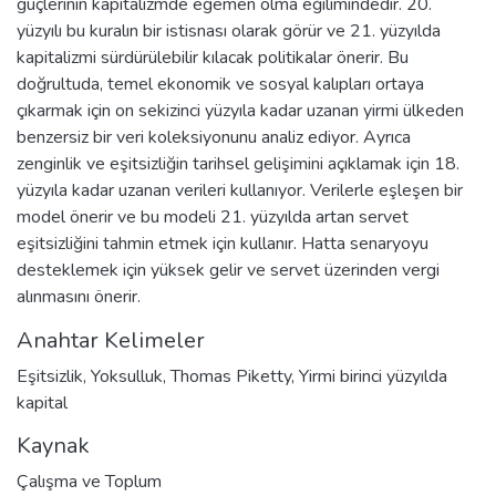
güçlerinin kapitalizmde egemen olma eğilimindedir. 20.
yüzyılı bu kuralın bir istisnası olarak görür ve 21. yüzyılda
kapitalizmi sürdürülebilir kılacak politikalar önerir. Bu
doğrultuda, temel ekonomik ve sosyal kalıpları ortaya
çıkarmak için on sekizinci yüzyıla kadar uzanan yirmi ülkeden
benzersiz bir veri koleksiyonunu analiz ediyor. Ayrıca
zenginlik ve eşitsizliğin tarihsel gelişimini açıklamak için 18.
yüzyıla kadar uzanan verileri kullanıyor. Verilerle eşleşen bir
model önerir ve bu modeli 21. yüzyılda artan servet
eşitsizliğini tahmin etmek için kullanır. Hatta senaryoyu
desteklemek için yüksek gelir ve servet üzerinden vergi
alınmasını önerir.
Anahtar Kelimeler
Eşitsizlik
,
Yoksulluk
,
Thomas Piketty
,
Yirmi birinci yüzyılda
kapital
Kaynak
Çalışma ve Toplum