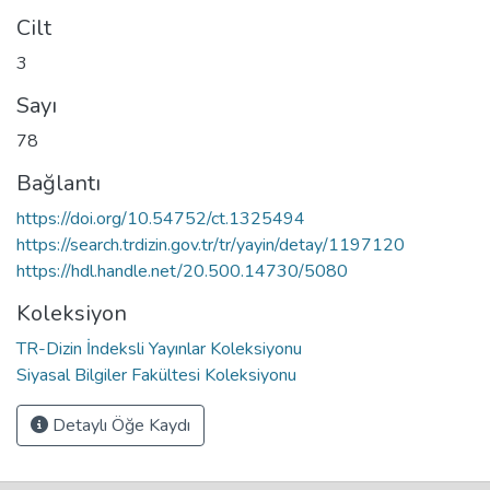
Cilt
3
Sayı
78
Bağlantı
https://doi.org/10.54752/ct.1325494
https://search.trdizin.gov.tr/tr/yayin/detay/1197120
https://hdl.handle.net/20.500.14730/5080
Koleksiyon
TR-Dizin İndeksli Yayınlar Koleksiyonu
Siyasal Bilgiler Fakültesi Koleksiyonu
Detaylı Öğe Kaydı