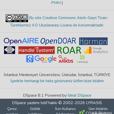
PMH
|
Bu site Creative Commons Alıntı-Gayri Ticari-
Türetilemez 4.0 Uluslararası Lisansı ile korunmaktadır
.
İstanbul Medeniyet Üniversitesi, Üsküdar, İstanbul, TÜRKİYE
İçerikte herhangi bir hata görürseniz lütfen bize bildirin
DSpace 8.1 Powered by
İdeal DSpace
DSpace yazılımı
telif hakkı © 2002-2026
LYRASIS
Çerez
Gizlilik
Son Kullanıcı
Geri bildirim
COAR Bildirimi