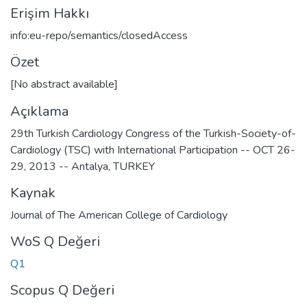
Erişim Hakkı
info:eu-repo/semantics/closedAccess
Özet
[No abstract available]
Açıklama
29th Turkish Cardiology Congress of the Turkish-Society-of-
Cardiology (TSC) with International Participation -- OCT 26-
29, 2013 -- Antalya, TURKEY
Kaynak
Journal of The American College of Cardiology
WoS Q Değeri
Q1
Scopus Q Değeri