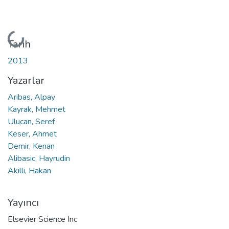
Yükleniyor...
Tarih
2013
Yazarlar
Aribas, Alpay
Kayrak, Mehmet
Ulucan, Seref
Keser, Ahmet
Demir, Kenan
Alibasic, Hayrudin
Akilli, Hakan
Yayıncı
Elsevier Science Inc