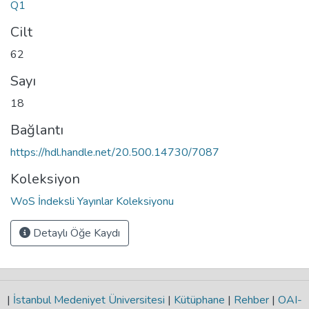
Q1
Cilt
62
Sayı
18
Bağlantı
https://hdl.handle.net/20.500.14730/7087
Koleksiyon
WoS İndeksli Yayınlar Koleksiyonu
Detaylı Öğe Kaydı
|
İstanbul Medeniyet Üniversitesi
|
Kütüphane
|
Rehber
|
OAI-