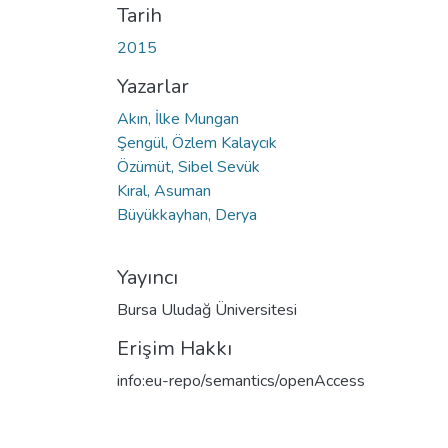
Tarih
2015
Yazarlar
Akın, İlke Mungan
Şengül, Özlem Kalaycık
Özümüt, Sibel Sevük
Kıral, Asuman
Büyükkayhan, Derya
Yayıncı
Bursa Uludağ Üniversitesi
Erişim Hakkı
info:eu-repo/semantics/openAccess