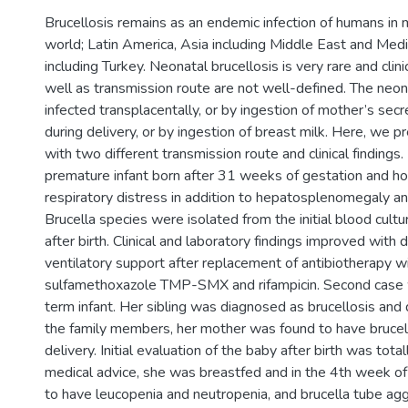
Brucellosis remains as an endemic infection of humans in 
world; Latin America, Asia including Middle East and Med
including Turkey. Neonatal brucellosis is very rare and clin
well as transmission route are not well-defined. The neon
infected transplacentally, or by ingestion of mother’s sec
during delivery, or by ingestion of breast milk. Here, we 
with two different transmission route and clinical findings. 
premature infant born after 31 weeks of gestation and hos
respiratory distress in addition to hepatosplenomegaly an
Brucella species were isolated from the initial blood cultu
after birth. Clinical and laboratory findings improved with
ventilatory support after replacement of antibiotherapy w
sulfamethoxazole TMP-SMX and rifampicin. Second case 
term infant. Her sibling was diagnosed as brucellosis and 
the family members, her mother was found to have brucell
delivery. Initial evaluation of the baby after birth was tota
medical advice, she was breastfed and in the 4th week of
to have leucopenia and neutropenia, and brucella tube agg