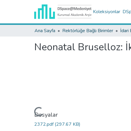
Koleksiyonlar
DSpa
Ana Sayfa
Rektörlüğe Bağlı Birimler
İdari 
Neonatal Bruselloz: İk
Yükleniyor...
Dosyalar
2372.pdf
(297.67 KB)