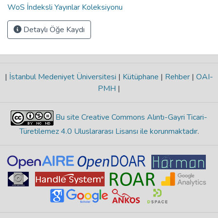
WoS İndeksli Yayınlar Koleksiyonu
Detaylı Öğe Kaydı
|
İstanbul Medeniyet Üniversitesi
|
Kütüphane
|
Rehber
|
OAI-
PMH
|
Bu site Creative Commons Alıntı-Gayri Ticari-
Türetilemez 4.0 Uluslararası Lisansı ile korunmaktadır
.